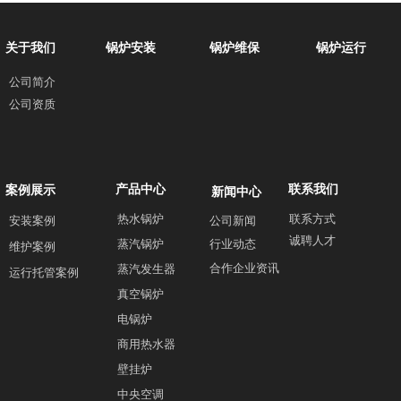
关于我们
锅炉安装
锅炉维保
锅炉运行
公司简介
公司资质
产品中心
联系我们
案例展示
新闻中心
热水锅炉
联系方式
安装案例
公司新闻
诚聘人才
蒸汽锅炉
行业动态
维护案例
合作企业资讯
蒸汽发生器
运行托管案例
真空锅炉
电锅炉
商用热水器
壁挂炉
中央空调