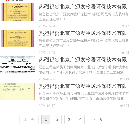
热烈祝贺北京广源发冷暖环保技术有限
公司取得《安装服务五星认证证书》！
热烈祝贺北京广源发冷暖环保技术有限公司取得《安装服务
五星认证证书》！
2025-11-08
넶
47
热烈祝贺北京广源发冷暖环保技术有限
公司取得《售后服务五星级认证证
热烈祝贺北京广源发冷暖环保技术有限公司取得《售后服务
五星级认证证书》！
书》！
2025-11-08
넶
45
热烈祝贺北京广源发冷暖环保技术有限
公司取得《安全生产标准化二级单位》
经过公司全体员工的共同努力，北京广源发冷暖环保技术有
限公司于2024年4月取得了北京市城市管理委员会监制颁发
证书！
的《安全生产标准化二级单位》证书。
2024-05-06
넶
119
热烈祝贺北京广源发冷暖环保技术有限
公司取得《工业管道安装（GC2）级》
经过公司全体员工的共同努力，北京广源发冷暖环保技术有
限公司于2024年1月10日取得了北京市市场监督管理局颁发
资质！
的《工业管道安装（GC2）级》资质。
2024-01-17
넶
104
上一页
1
2
3
4
下一页