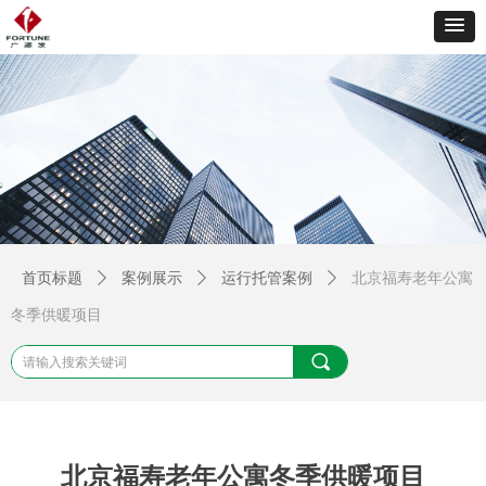
首页标题
ꄲ
案例展示
ꄲ
运行托管案例
ꄲ
北京福寿老年公寓
冬季供暖项目
끠
北京福寿老年公寓冬季供暖项目