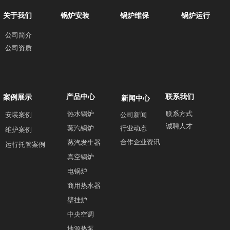
关于我们
锅炉安装
锅炉维保
锅炉运行
公司简介
公司资质
产品中心
联系我们
案例展示
新闻中心
热水锅炉
联系方式
安装案例
公司新闻
诚聘人才
蒸汽锅炉
行业动态
维护案例
合作企业资讯
蒸汽发生器
运行托管案例
真空锅炉
电锅炉
商用热水器
壁挂炉
中央空调
地源热泵