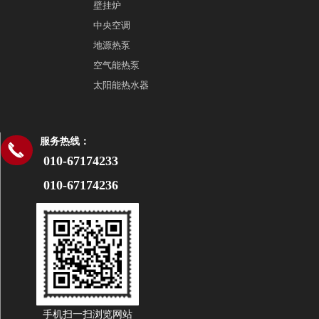
壁挂炉
中央空调
地源热泵
空气能热泵
太阳能热水器
服务热线：
끅
010-67174233
010-67174236
手机扫一扫浏览网站