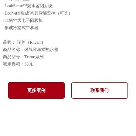
·LeakSense™漏水监测系统
·EcoNet®集成WIFI智能监控（可选）
·非牺牲级电子阳极棒
·集成冷凝式中和器
品牌： 瑞美（Rheem)
商品名称：燃气容积式热水器
商品型号：Triton系列
额定容积：380L
更多案例
联系我们