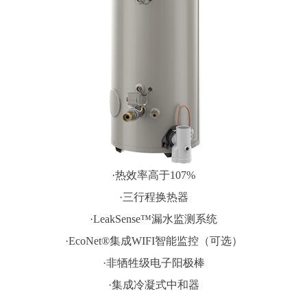
·热效率高于107%
·三行程换热器
·LeakSense™漏水监测系统
·EcoNet®集成WIFI智能监控（可选）
·非牺牲级电子阳极棒
·集成冷凝式中和器