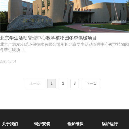
北京学生活动管理中心教学植物园冬季供暖项目
北京广源发冷暖环保技术有限公司承担北京学生活动管理中心教学植物园
冬季供暖项目。
2021-12-04
上一页
1
2
3
下一页
关于我们
锅炉安装
锅炉维保
锅炉运行